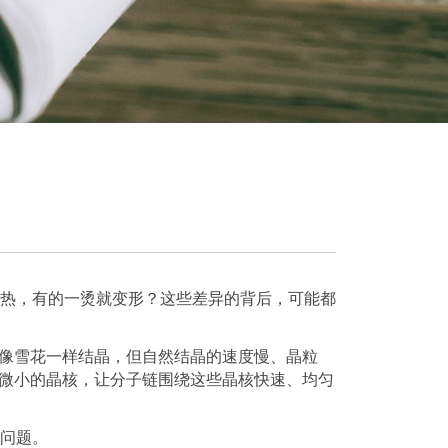
热，有的一烫就变形？这些差异的背后，可能都
像雪花一样结晶，但自然结晶的速度慢、晶粒
微小的晶核，让分子链围绕这些晶核快速、均匀
问题。