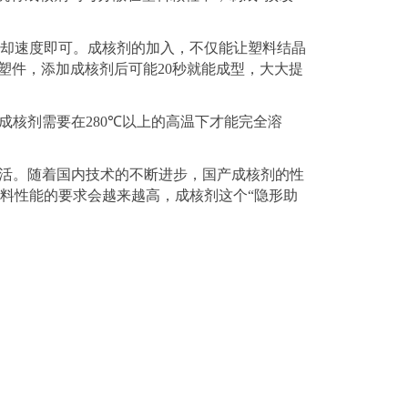
却速度即可。成核剂的加入，不仅能让塑料结晶
塑件，添加成核剂后可能
20
秒就能成型，大大提
成核剂需要在
280℃
以上的高温下才能完全溶
活。随着国内技术的不断进步，国产成核剂的性
料性能的要求会越来越高，成核剂这个
“
隐形助