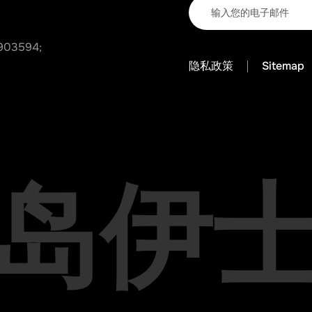
903594;
隐私政策
Sitemap
岛伊