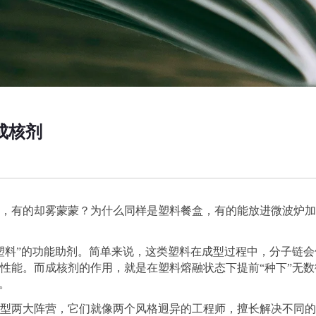
成核剂
，有的却雾蒙蒙？为什么同样是塑料餐盒，有的能放进微波炉加
塑料
”
的功能助剂。简单来说，这类塑料在成型过程中，分子链会
性能。而成核剂的作用，就是在塑料熔融状态下提前
“
种下
”
无数
。
型两大阵营，它们就像两个风格迥异的工程师，擅长解决不同的