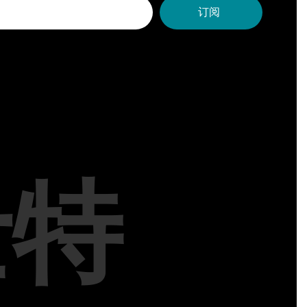
订阅
士特