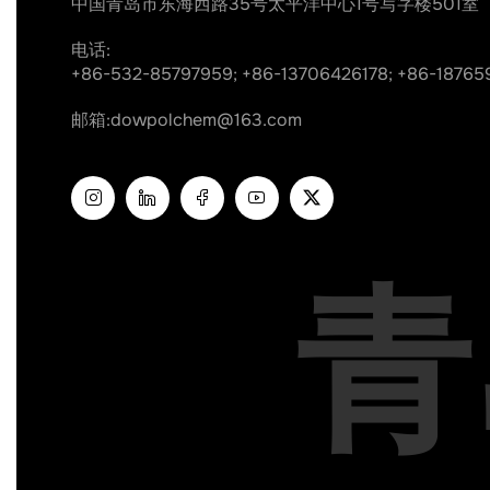
中国青岛市东海西路35号太平洋中心1号写字楼501室
电话:
+86-532-85797959;
+86-13706426178;
+86-18765
邮箱:
dowpolchem@163.com
青