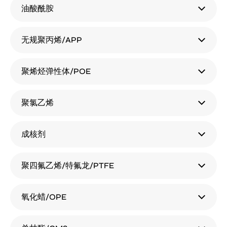
油酸酰胺
无规聚丙烯/APP
聚烯烃弹性体/POE
聚氯乙烯
成核剂
聚四氟乙烯/特氟龙/PTFE
氧化蜡/OPE