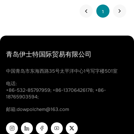
1
青岛伊士特国际贸易有限公司
中国青岛市东海西路35号太平洋中心1号写字楼501室
电话:
+86-532-85797959;
+86-13706426178;
+86-
18765903594;
邮箱:
dowpolchem@163.com