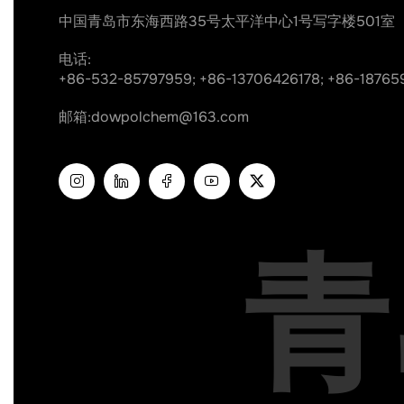
中国青岛市东海西路35号太平洋中心1号写字楼501室
电话:
+86-532-85797959;
+86-13706426178;
+86-18765
邮箱:
dowpolchem@163.com
青