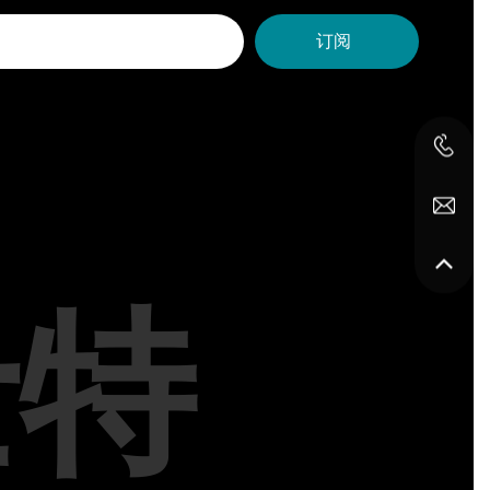
订阅
士特