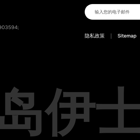
903594;
隐私政策
Sitemap
岛伊