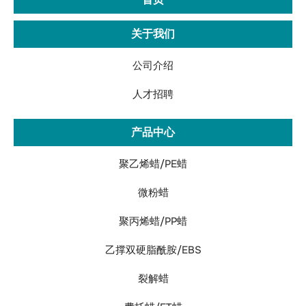
司
关于我们
公司介绍
人才招聘
产品中心
聚乙烯蜡/PE蜡
微粉蜡
聚丙烯蜡/PP蜡
乙撑双硬脂酰胺/EBS
裂解蜡