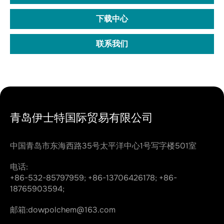
下载中心
联系我们
青岛伊士特国际贸易有限公司
中国青岛市东海西路35号太平洋中心1号写字楼501室
电话:
+86-532-85797959;
+86-13706426178;
+86-
18765903594;
邮箱:
dowpolchem@163.com