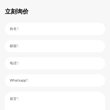
立刻询价
姓名*:
邮箱*:
电话*:
Whatsapp*:
留言*: